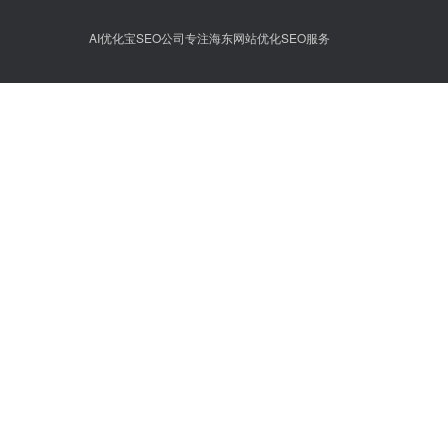
AI优化宝SEO公司专注海东网站优化SEO服务