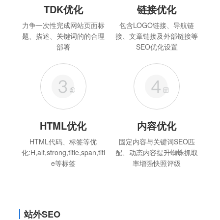
TDK优化
链接优化
力争一次性完成网站页面标
包含LOGO链接、导航链
题、描述、关键词的的合理
接、文章链接及外部链接等
部署
SEO优化设置
HTML优化
内容优化
HTML代码、标签等优
固定内容与关键词SEO匹
化:H,alt,strong,title,span,titl
配、动态内容提升蜘蛛抓取
e等标签
率增强快照评级
站外SEO