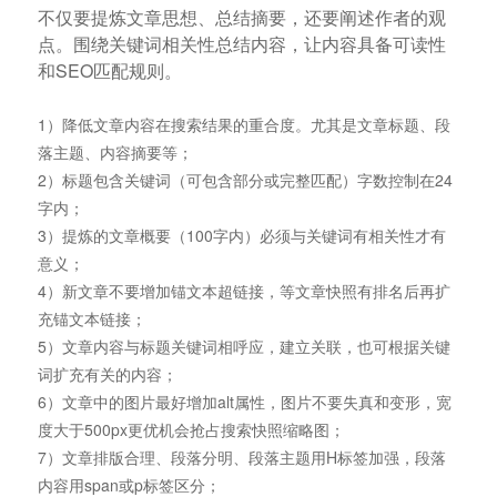
不仅要提炼文章思想、总结摘要，还要阐述作者的观
点。围绕关键词相关性总结内容，让内容具备可读性
和SEO匹配规则。
1）降低文章内容在搜索结果的重合度。尤其是文章标题、段
落主题、内容摘要等；
2）标题包含关键词（可包含部分或完整匹配）字数控制在24
字内；
3）提炼的文章概要（100字内）必须与关键词有相关性才有
意义；
4）新文章不要增加锚文本超链接，等文章快照有排名后再扩
充锚文本链接；
5）文章内容与标题关键词相呼应，建立关联，也可根据关键
词扩充有关的内容；
6）文章中的图片最好增加alt属性，图片不要失真和变形，宽
度大于500px更优机会抢占搜索快照缩略图；
7）文章排版合理、段落分明、段落主题用H标签加强，段落
内容用span或p标签区分；